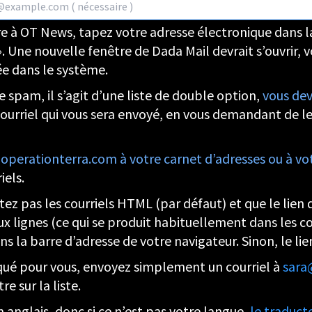
ire à OT News, tapez votre adresse électronique dans la
. Une nouvelle fenêtre de Dada Mail devrait s’ouvrir, 
ée dans le système.
 spam, il s’agit d’une liste de double option,
vous de
courriel qui vous sera envoyé, en vous demandant de le
rationterra.com à votre carnet d’adresses ou à votr
iels.
tez pas les courriels HTML (par défaut) et que le lien d
x lignes (ce qui se produit habituellement dans les cou
ns la barre d’adresse de votre navigateur. Sinon, le li
iqué pour vous, envoyez simplement un courriel à
sara
 sur la liste.
 anglais, donc si ce n’est pas votre langue,
le traduct