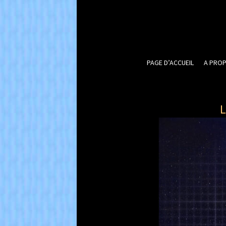
Skip
to
content
PAGE D’ACCUEIL
A PROP
L