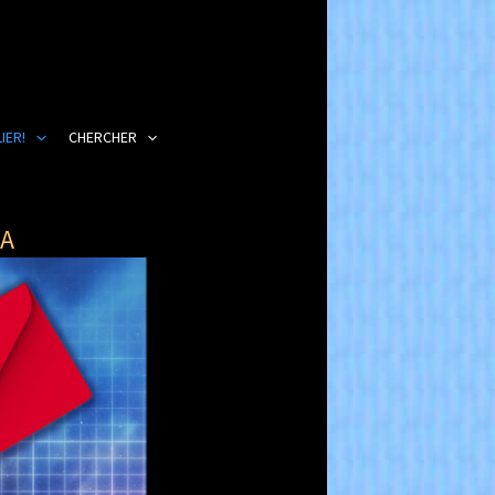
IER!
CHERCHER
RA